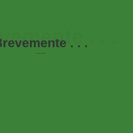
vemente . . .
revemente . . .