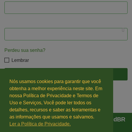
Perdeu sua senha?
Lembrar
Nós usamos cookies para garantir que você
Ainda não é membro?
obtenha a melhor experiência neste site. Em
nossa Política de Privacidade e Termos de
Registrar agora
Uso e Serviços, Você pode ler todos os
detalhes, recursos e saber as ferramentas e
as informações que usamos e salvamos.
Copyright © 2020 - 2022 —
Grupo MindBR
Ler a Política de Privacidade.
— Inova&Crie