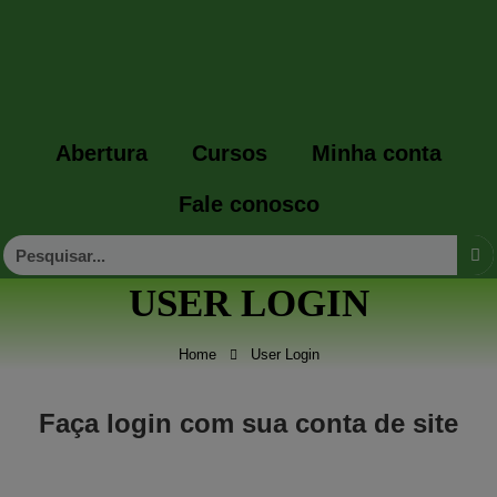
Abertura
Cursos
Minha conta
Fale conosco
USER LOGIN
Home
User Login
Faça login com sua conta de site