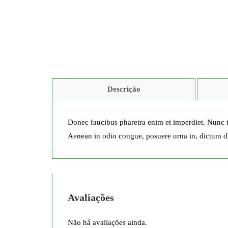
Descrição
Donec faucibus pharetra enim et imperdiet. Nunc t
Aenean in odio congue, posuere urna in, dictum d
Avaliações
Não há avaliações ainda.