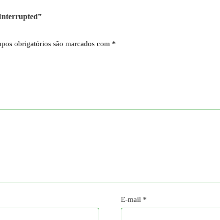
 Interrupted”
pos obrigatórios são marcados com
*
E-mail
*