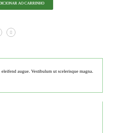
DICIONAR AO CARRINHO
, eleifend augue. Vestibulum ut scelerisque magna.