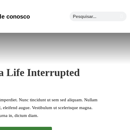
le conosco
a Life Interrupted
imperdiet. Nunc tincidunt ut sem sed aliquam. Nullam
ed, eleifend augue. Vestibulum ut scelerisque magna.
urna in, dictum diam.