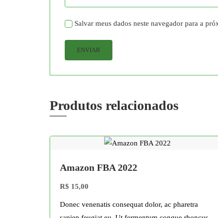
Salvar meus dados neste navegador para a pró
Produtos relacionados
Amazon FBA 2022
R$
15,00
Donec venenatis consequat dolor, ac pharetra
sapien feugiat eu. Ut fermentum congue rhoncus.