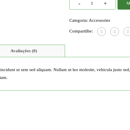
-
+
A
Categoria:
Accessories
Compartilhe:
Avaliações (0)
incidunt ut sem sed aliquam. Nullam ut leo molestie, vehicula justo sed
iam.